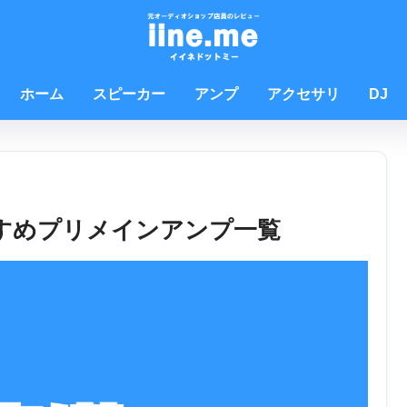
ホーム
スピーカー
アンプ
アクセサリ
DJ
すめプリメインアンプ一覧