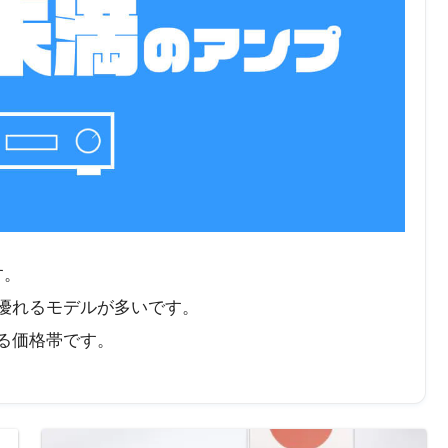
す。
優れるモデルが多いです。
る価格帯です。