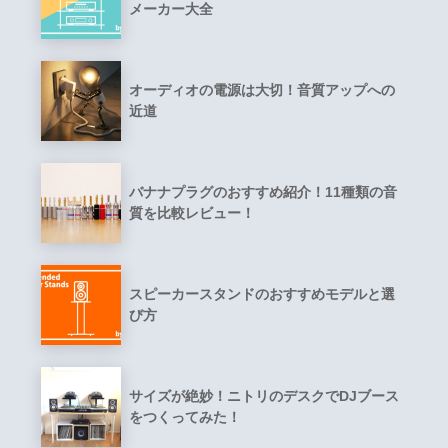
メーカー大全
オーディオの電源は大切！音質アップへの
近道
バナナプラグのおすすめ紹介！11種類の音
質を比較レビュー！
スピーカースタンドのおすすめモデルと選
び方
サイズが絶妙！ニトリのデスクでDJブース
をつくってみた！