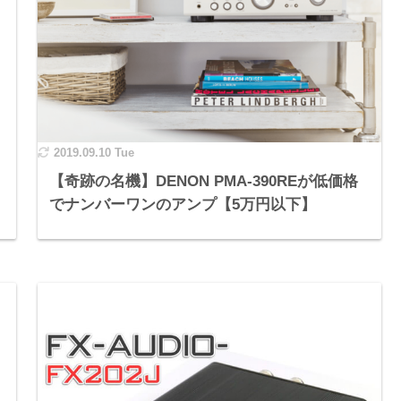
2019.09.10 Tue
【奇跡の名機】DENON PMA-390REが低価格
でナンバーワンのアンプ【5万円以下】