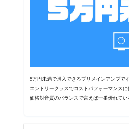
5万円未満で購入できるプリメインアンプで
エントリークラスでコストパフォーマンスに
価格対音質のバランスで言えば一番優れてい