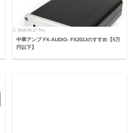
2018.05.17 Thu
中華アンプ FX-AUDIO- FX202Jのすすめ【5万
円以下】