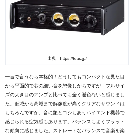
出典：https://teac.jp/
一言で言うなら本格的！どうしてもコンパクトな見た目
から平面的で芯の細い音を想像しがちですが、フルサイ
ズの大き目のアンプと比べても全く遜色ないと感じまし
た。低域から高域まで解像度が高くクリアなサウンドは
もちろんですが、音に艶とコシもありハイエンド機器で
感じられる空気感もあります。バランスもよくフラット
な傾向に感じました。ストレートなバランスで音楽を楽