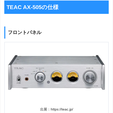
TEAC AX-505の仕様
フロントパネル
出展：https://teac.jp/