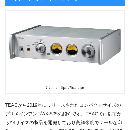
出展：https://teac.jp/
TEACから2019年にリリースされたコンパクトサイズの
プリメイン
アンプAX-505の紹介です。TEACでは以前か
らA4サイズの製品を開発しており高解像度でクールな印