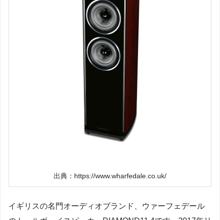
出典：https://www.wharfedale.co.uk/
イギリスの名門オーディオブランド、ウァーフェデール