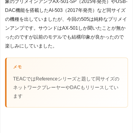
象のプリメインアンプAX-501-SP（2015年発売）やUSB‐
DAC機能を搭載したAI-503（2017年発売）など同サイズ
の機種を出していましたが、今回の505は純粋なプリメイ
ンアンプです。サウンドはAX-501しか聞いたことが無か
ったのですが以前のモデルでも結構印象が良かったので
楽しみにしていました。
メモ
TEACではReferenceシリーズと題して同サイズの
ネットワークプレーヤーやDACもリリースしてい
ます