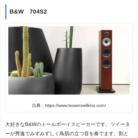
B&W 704S2
出典：https://www.bowerswilkins.com/
大好きなB&Wのトールボーイスピーカーです。ツイータ
ーが秀逸でみずみずしく鳥肌の立つ音を奏でます。割と