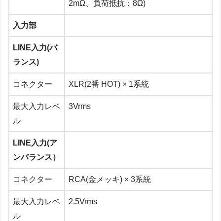
2mΩ、負荷抵抗：8Ω)
入力部
LINE入力(バ
ランス)
コネクター
XLR(2番 HOT) × 1系統
最大入力レベ
3Vrms
ル
LINE入力(ア
ンバランス）
コネクター
RCA(金メッキ) × 3系統
最大入力レベ
2.5Vrms
ル