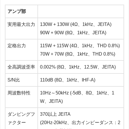
アンプ部
実用最大出力
130W + 130W (4Ω、1kHz、JEITA)
90W + 90W (8Ω、1kHz、JEITA)
定格出力
115W + 115W (4Ω、1kHz、THD 0.8%)
70W + 70W (8Ω、1kHz、THD 0.8%)
全高調波歪率
0.002% (8Ω、1kHz、12.5W、JEITA)
S/N比
110dB (8Ω、1kHz、IHF-A)
周波数特性
10Hz～50kHz (-5dB、8Ω、1kHz、1
W、JEITA)
ダンピングフ
370以上 JEITA
ァクター
(20Hz-20kHz、出力インピーダンス：2