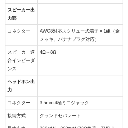
スピーカー出
力部
コネクター
AWG8対応スクリュー式端子 × 1組（金
メッキ、バナナプラグ対応）
スピーカー適
4Ω～8Ω
合インピーダ
ンス
ヘッドホン出
力
コネクター
3.5mm 4極ミニジャック
接続方式
グランドセパレート