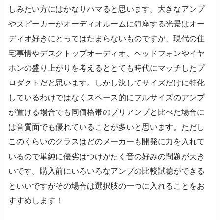
しみたい方にはかなりハマると思います。大きなアンプ
やスピーカーがオーディオルームに鎮座する光景はオー
ディオ好きにとってはたまらないものですが、現代の住
宅事情やデスクトップオーディオ、ヘッドフォンやイヤ
ホンの盛り上がりを考えるととても時代にマッチしたプ
ロダクトだと思います。しかし決してサイズだけに特化
しているわけではなくスペース的にフルサイズのアンプ
が置ける場合でも同価格帯のプリアンプと比べた場合に
は音質面でも優れていることが多いと思います。ただし
このくらいのクラスはどのメーカーも開発に力を入れて
いるので単純に優劣はつけがたく音の好みの問題が大き
いです。購入前にいろいろなアンプの比較試聴ができる
といいですがその場合は選択肢の一つに入れることをお
すすめします！