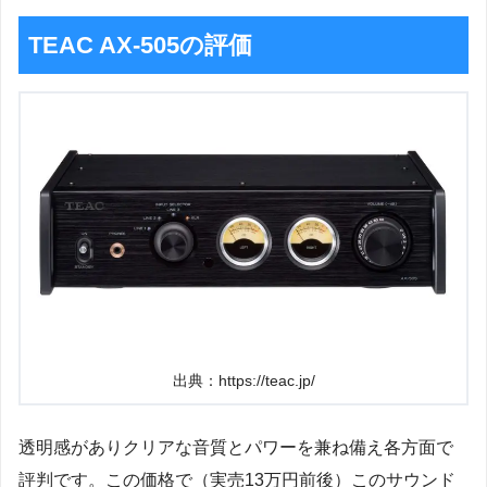
TEAC AX-505の評価
出典：https://teac.jp/
透明感がありクリアな音質とパワーを兼ね備え各方面で
評判です。この価格で（実売13万円前後）このサウンド