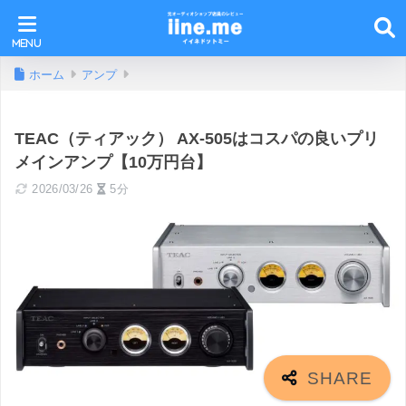
ホーム
アンプ
TEAC（ティアック） AX-505はコスパの良いプリ
メインアンプ【10万円台】
2026/03/26
5分