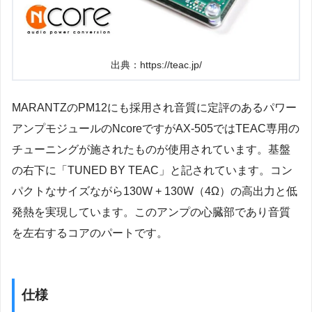
出典：https://teac.jp/
MARANTZのPM12にも採用され音質に定評のあるパワー
アンプモジュールのNcoreですがAX-505ではTEAC専用の
チューニングが施されたものが使用されています。基盤
の右下に「TUNED BY TEAC」と記されています。コン
パクトなサイズながら130W + 130W（4Ω）の高出力と低
発熱を実現しています。このアンプの心臓部であり音質
を左右するコアのパートです。
仕様