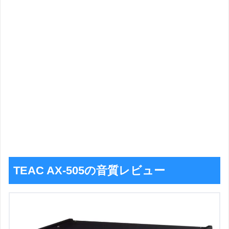
TEAC AX-505の音質レビュー