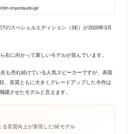
/dm-importaudio.jp/
ETのスぺシェルエディション（SE）が2020年3月
から右に向かって新しいモデルが並んでいます。
から現在も売れ続けている人気スピーカーですが、表面
目、音質ともに大きくグレードアップした今作は
飛躍させたモデルと言えます。
よる音質向上が実現したSEモデル