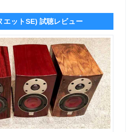
 (メヌエットSE) 試聴レビュー