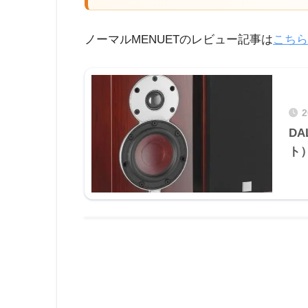
ノーマルMENUETのレビュー記事は
こちら
D
ト