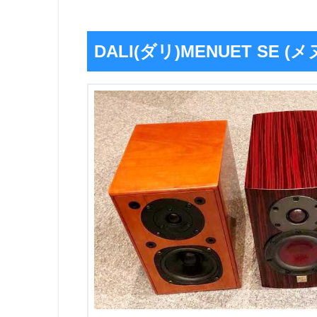
DALI(ダリ)MENUET SE