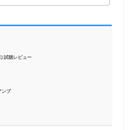
SE) 試聴レビュー
のアンプ