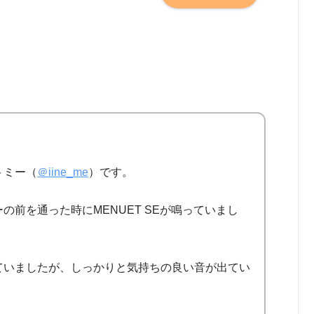
トミー（
＠iine_me
）です。
前を通った時にMENUET SEが鳴っていまし
ていましたが、しっかりと気持ちの良い音が出てい