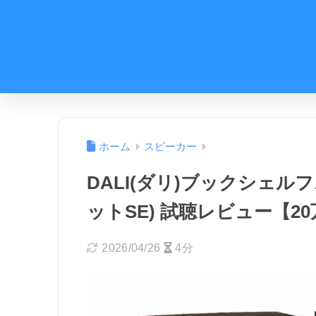
ホーム
スピーカー
DALI(ダリ)ブックシェルフ
ットSE) 試聴レビュー【2
2026/04/26
4分