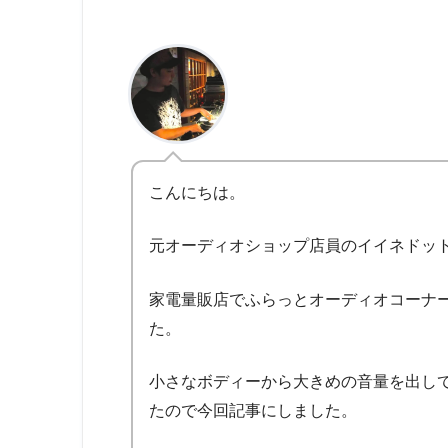
こんにちは。
元オーディオショップ店員のイイネドッ
家電量販店でふらっとオーディオコーナーの
た。
小さなボディーから大きめの音量を出し
たので今回記事にしました。