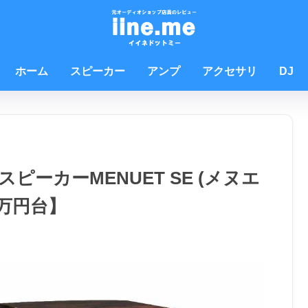
ホーム
スピーカー
アンプ
アクセサリ
DJ
スピーカーMENUET SE (メヌエ
0万円台】