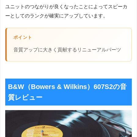
ユニットのつながりが良くなったことによってスピーカ
ーとしてのランクが確実にアップしています。
ポイント
音質アップに大きく貢献するリニューアルパーツ
B&W（Bowers & Wilkins）607S2の音
質レビュー