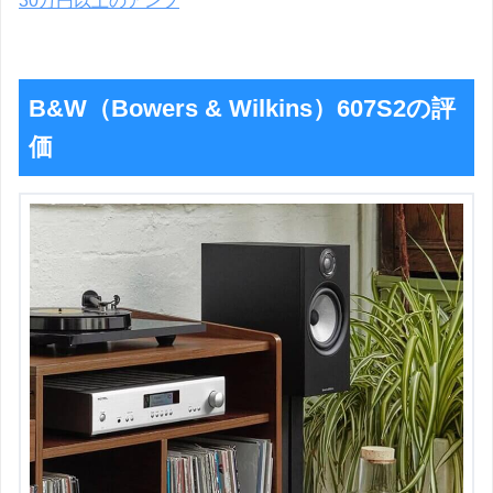
30万円以上のアンプ
B&W（Bowers & Wilkins）607S2の評
価