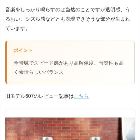
音楽をしっかり鳴らすのは当然のことですが透明感、う
るおい、シズル感などとも表現できそうな部分が生まれ
ています。
ポイント
全帯域でスピード感があり高解像度。音楽性も高
く素晴らしいバランス
旧モデル607のレビュー記事は
こちら