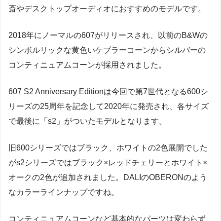
斎やデスクトップオーディオにおすすめのモデルです。
2018年にノーマルの607がリリースされ、以前のB&Wの
シンボルリックな黄色いケブラーコーンからシルバーの
コンティニュアムコーンが採用されました。
607 S2 Anniversary Editionは今回で第7世代となる600シ
リーズの25周年を記念して2020年に発売され、各サイズ
で最後に「s2」がついたモデルとなります。
旧600シリーズではブラック、ホワイトの2色展開でした
がs2シリーズではブラック×レッドチェリーとホワイト×
オークの2色が追加されました。DALIのOBERONのよう
なカラーラインナップですね。
コンティニュアムコーンなど基本的なパーツは変わらず