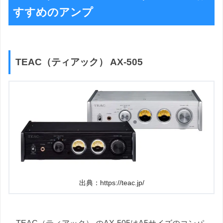
すすめのアンプ
TEAC（ティアック） AX-505
出典：https://teac.jp/