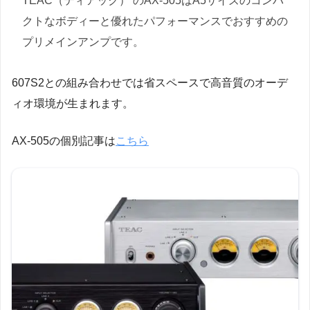
TEAC（ティアック） のAX-505はA5サイズのコンパ
クトなボディーと優れたパフォーマンスでおすすめの
プリメインアンプです。
607S2との組み合わせでは省スペースで高音質のオーデ
ィオ環境が生まれます。
AX-505の個別記事は
こちら